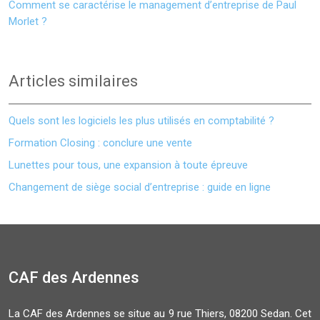
Comment se caractérise le management d’entreprise de Paul
Morlet ?
Articles similaires
Quels sont les logiciels les plus utilisés en comptabilité ?
Formation Closing : conclure une vente
Lunettes pour tous, une expansion à toute épreuve
Changement de siège social d’entreprise : guide en ligne
CAF des Ardennes
La CAF des Ardennes se situe au 9 rue Thiers, 08200 Sedan. Cet