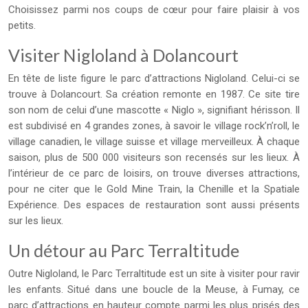
Choisissez parmi nos coups de cœur pour faire plaisir à vos
petits.
Visiter Nigloland à Dolancourt
En tête de liste figure le parc d’attractions Nigloland. Celui-ci se
trouve à Dolancourt. Sa création remonte en 1987. Ce site tire
son nom de celui d’une mascotte « Niglo », signifiant hérisson. Il
est subdivisé en 4 grandes zones, à savoir le village rock’n’roll, le
village canadien, le village suisse et village merveilleux. À chaque
saison, plus de 500 000 visiteurs son recensés sur les lieux. À
l’intérieur de ce parc de loisirs, on trouve diverses attractions,
pour ne citer que le Gold Mine Train, la Chenille et la Spatiale
Expérience. Des espaces de restauration sont aussi présents
sur les lieux.
Un détour au Parc Terraltitude
Outre Nigloland, le Parc Terraltitude est un site à visiter pour ravir
les enfants. Situé dans une boucle de la Meuse, à Fumay, ce
parc d’attractions en hauteur compte parmi les plus prisés des