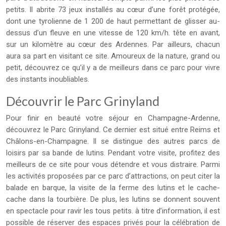
petits. Il abrite 73 jeux installés au cœur d’une forêt protégée,
dont une tyrolienne de 1 200 de haut permettant de glisser au-
dessus d’un fleuve en une vitesse de 120 km/h. tête en avant,
sur un kilomètre au cœur des Ardennes. Par ailleurs, chacun
aura sa part en visitant ce site. Amoureux de la nature, grand ou
petit, découvrez ce qu’il y a de meilleurs dans ce parc pour vivre
des instants inoubliables.
Découvrir le Parc Grinyland
Pour finir en beauté votre séjour en Champagne-Ardenne,
découvrez le Parc Grinyland. Ce dernier est situé entre Reims et
Châlons-en-Champagne. Il se distingue des autres parcs de
loisirs par sa bande de lutins. Pendant votre visite, profitez des
meilleurs de ce site pour vous détendre et vous distraire. Parmi
les activités proposées par ce parc d’attractions, on peut citer la
balade en barque, la visite de la ferme des lutins et le cache-
cache dans la tourbière. De plus, les lutins se donnent souvent
en spectacle pour ravir les tous petits. à titre d’information, il est
possible de réserver des espaces privés pour la célébration de