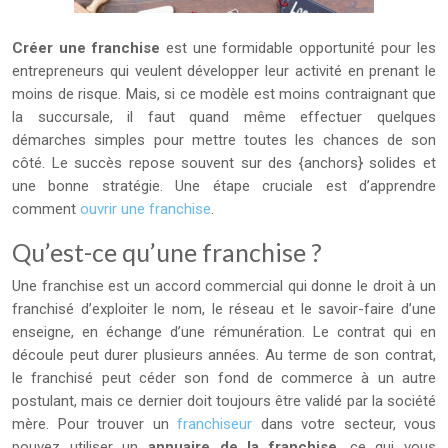
Créer une franchise
est une formidable opportunité pour les
entrepreneurs qui veulent développer leur activité en prenant le
moins de risque. Mais, si ce modèle est moins contraignant que
la succursale, il faut quand même effectuer quelques
démarches simples pour mettre toutes les chances de son
côté. Le succès repose souvent sur des {anchors} solides et
une bonne stratégie. Une étape cruciale est d’apprendre
comment
ouvrir une franchise
.
Qu’est-ce qu’une franchise ?
Une franchise est un accord commercial qui donne le droit à un
franchisé d’exploiter le nom, le réseau et le savoir-faire d’une
enseigne, en échange d’une rémunération. Le contrat qui en
découle peut durer plusieurs années. Au terme de son contrat,
le franchisé peut céder son fond de commerce à un autre
postulant, mais ce dernier doit toujours être validé par la société
mère. Pour trouver un
franchiseur
dans votre secteur, vous
pouvez utiliser un
annuaire de la franchise
, ce qui vous