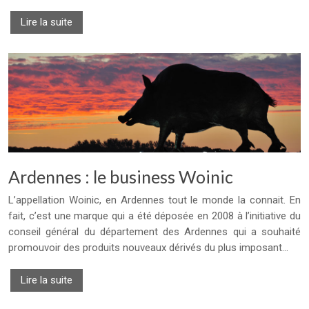
Lire la suite
Ardennes : le business Woinic
L’appellation Woinic, en Ardennes tout le monde la connait. En
fait, c’est une marque qui a été déposée en 2008 à l’initiative du
conseil général du département des Ardennes qui a souhaité
promouvoir des produits nouveaux dérivés du plus imposant…
Lire la suite