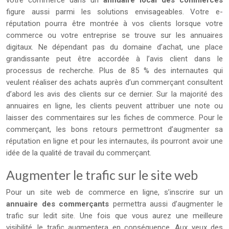
votre commerce dans un
annuaire local des commerces
figure aussi parmi les solutions envisageables. Votre e-
réputation pourra être montrée à vos clients lorsque votre
commerce ou votre entreprise se trouve sur les annuaires
digitaux. Ne dépendant pas du domaine d’achat, une place
grandissante peut être accordée à l’avis client dans le
processus de recherche. Plus de 85 % des internautes qui
veulent réaliser des achats auprès d’un commerçant consultent
d’abord les avis des clients sur ce dernier. Sur la majorité des
annuaires en ligne, les clients peuvent attribuer une note ou
laisser des commentaires sur les fiches de commerce. Pour le
commerçant, les bons retours permettront d’augmenter sa
réputation en ligne et pour les internautes, ils pourront avoir une
idée de la qualité de travail du commerçant.
Augmenter le trafic sur le site web
Pour un site web de commerce en ligne, s’inscrire sur un
annuaire des commerçants
permettra aussi d’augmenter le
trafic sur ledit site. Une fois que vous aurez une meilleure
visibilité, le trafic augmentera en conséquence. Aux yeux des