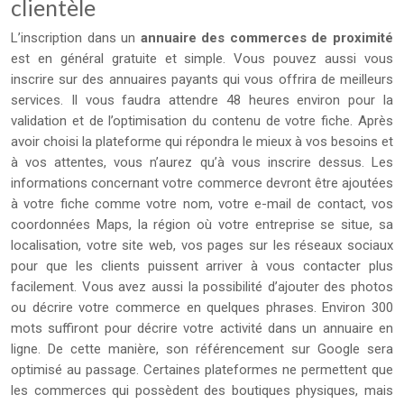
clientèle
L’inscription dans un
annuaire des commerces de proximité
est en général gratuite et simple. Vous pouvez aussi vous
inscrire sur des annuaires payants qui vous offrira de meilleurs
services. Il vous faudra attendre 48 heures environ pour la
validation et de l’optimisation du contenu de votre fiche. Après
avoir choisi la plateforme qui répondra le mieux à vos besoins et
à vos attentes, vous n’aurez qu’à vous inscrire dessus. Les
informations concernant votre commerce devront être ajoutées
à votre fiche comme votre nom, votre e-mail de contact, vos
coordonnées Maps, la région où votre entreprise se situe, sa
localisation, votre site web, vos pages sur les réseaux sociaux
pour que les clients puissent arriver à vous contacter plus
facilement. Vous avez aussi la possibilité d’ajouter des photos
ou décrire votre commerce en quelques phrases. Environ 300
mots suffiront pour décrire votre activité dans un annuaire en
ligne. De cette manière, son référencement sur Google sera
optimisé au passage. Certaines plateformes ne permettent que
les commerces qui possèdent des boutiques physiques, mais