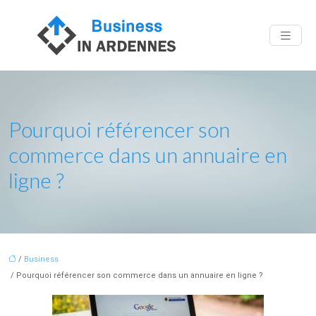
Pourquoi référencer son
commerce dans un annuaire en
ligne ?
/
Business
/ Pourquoi référencer son commerce dans un annuaire en ligne ?