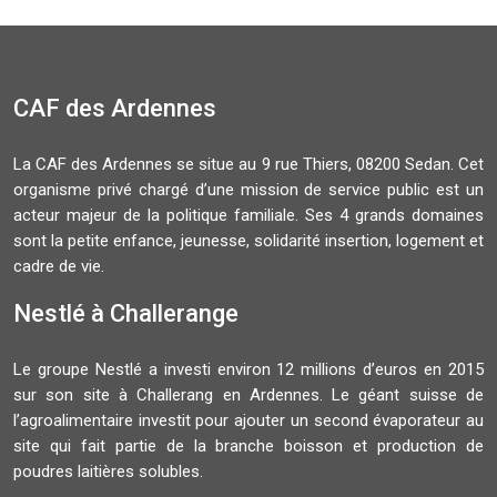
CAF des Ardennes
La CAF des Ardennes se situe au 9 rue Thiers, 08200 Sedan. Cet
organisme privé chargé d’une mission de service public est un
acteur majeur de la politique familiale. Ses 4 grands domaines
sont la petite enfance, jeunesse, solidarité insertion, logement et
cadre de vie.
Nestlé à Challerange
Le groupe Nestlé a investi environ 12 millions d’euros en 2015
sur son site à Challerang en Ardennes. Le géant suisse de
l’agroalimentaire investit pour ajouter un second évaporateur au
site qui fait partie de la branche boisson et production de
poudres laitières solubles.