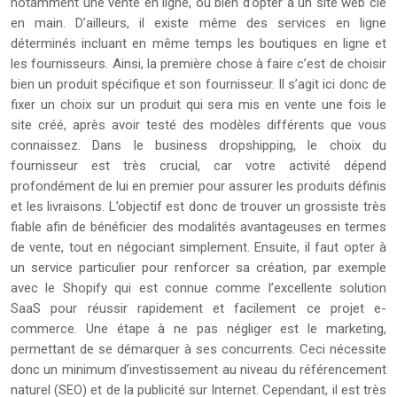
notamment une vente en ligne, ou bien d’opter à un site web clé
en main. D’ailleurs, il existe même des services en ligne
déterminés incluant en même temps les boutiques en ligne et
les fournisseurs. Ainsi, la première chose à faire c’est de choisir
bien un produit spécifique et son fournisseur. Il s’agit ici donc de
fixer un choix sur un produit qui sera mis en vente une fois le
site créé, après avoir testé des modèles différents que vous
connaissez. Dans le business dropshipping, le choix du
fournisseur est très crucial, car votre activité dépend
profondément de lui en premier pour assurer les produits définis
et les livraisons. L’objectif est donc de trouver un grossiste très
fiable afin de bénéficier des modalités avantageuses en termes
de vente, tout en négociant simplement. Ensuite, il faut opter à
un service particulier pour renforcer sa création, par exemple
avec le Shopify qui est connue comme l’excellente solution
SaaS pour réussir rapidement et facilement ce projet e-
commerce. Une étape à ne pas négliger est le marketing,
permettant de se démarquer à ses concurrents. Ceci nécessite
donc un minimum d’investissement au niveau du référencement
naturel (SEO) et de la publicité sur Internet. Cependant, il est très